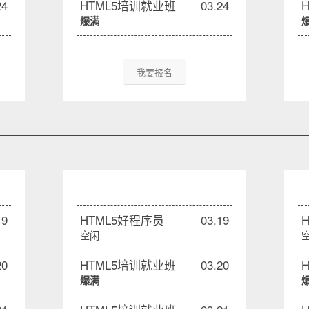
24
HTML5培训就业班
03.24
爆满
我要报名
19
HTML5好程序员
03.19
空闲
20
HTML5培训就业班
03.20
爆满