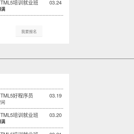
HTML5培训就业班
03.24
爆满
我要报名
HTML5好程序员
03.19
空闲
HTML5培训就业班
03.20
爆满