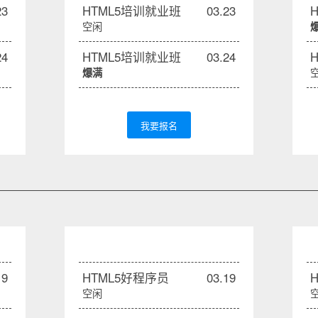
23
HTML5培训就业班
03.23
空闲
24
HTML5培训就业班
03.24
爆满
我要报名
19
HTML5好程序员
03.19
空闲