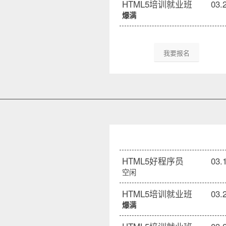
HTML5培训就业班
03.
爆满
我要报名
HTML5好程序员
03.
空闲
HTML5培训就业班
03.
爆满