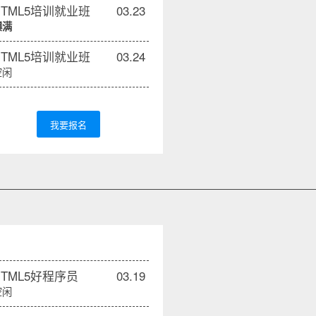
HTML5培训就业班
03.23
爆满
HTML5培训就业班
03.24
空闲
我要报名
HTML5好程序员
03.19
空闲