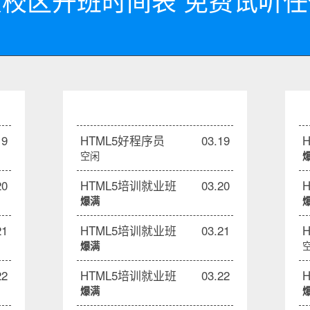
校区开班时间表 免费试听
19
HTML5好程序员
03.19
空闲
20
HTML5培训就业班
03.20
爆满
21
HTML5培训就业班
03.21
爆满
22
HTML5培训就业班
03.22
爆满