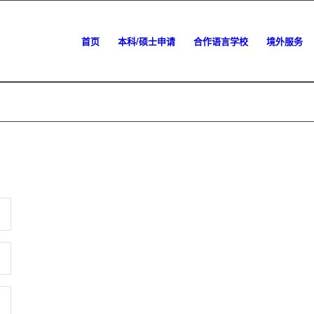
首页
本科/硕士申请
合作语言学校
境外服务