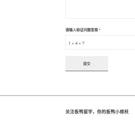
请输入验证问题答案
*
1 + 4 = ?
关注板鸭留学，你的板鸭小棉袄