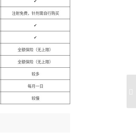
✔
注射免费，针剂需自行购买
✔
✔
全额保险（无上限）
全额保险（无上限）
较多
每月一日
较慢