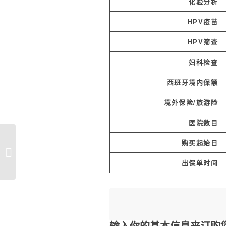
化验分析
HPV疫苗
HPV筛查
妇科检查
西班牙境内保额
境外保险/旅游险
医院数目
购买起始日
西班牙皇马足球夏令营
出保单时间
输入你的基本信息来订购