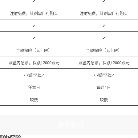
✔
✔
注射免费，针剂需自行购买
注射免费，针剂需自行购买
✔
✔
✔
✔
全额保险（无上限）
全额保险（无上限）
欧盟内急诊，保额12000欧元
欧盟内急诊，保额12000欧元
小城市较少
小城市较少
任意日
每月1日
较快
较慢
联系我们
您的保险