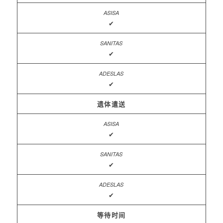
✔
✔
✔
遗体遣送
✔
✔
✔
等待时间