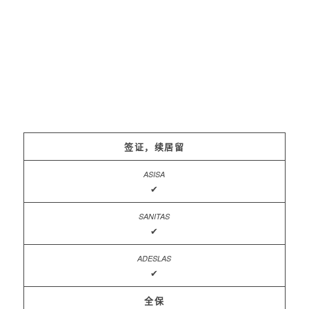
签证，续居留
✔
✔
✔
全保