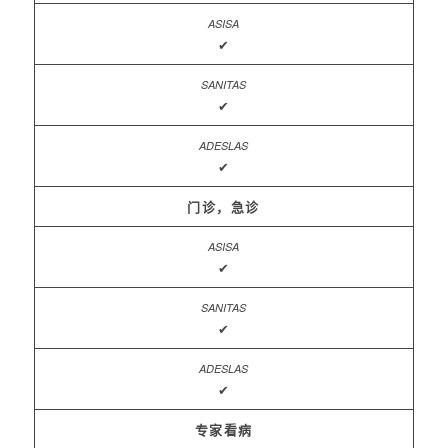
✔
✔
✔
门诊，急诊
✔
✔
✔
专家看病