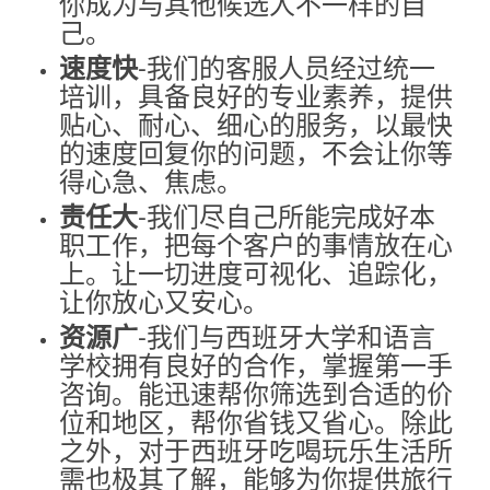
你成为与其他候选人不一样的自
己。
-我们的客服人员经过统一
速度快
培训，具备良好的专业素养，提供
贴心、耐心、细心的服务，以最快
的速度回复你的问题，不会让你等
得心急、焦虑。
-我们尽自己所能完成好本
责任大
职工作，把每个客户的事情放在心
上。让一切进度可视化、追踪化，
让你放心又安心。
-我们与西班牙大学和语言
资源广
学校拥有良好的合作，掌握第一手
咨询。能迅速帮你筛选到合适的价
位和地区，帮你省钱又省心。除此
之外，对于西班牙吃喝玩乐生活所
需也极其了解，能够为你提供旅行