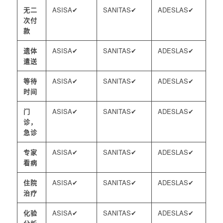
无二
✔
✔
✔
次付
款
遗体
✔
✔
✔
遣送
等待
✔
✔
✔
时间
门
✔
✔
✔
诊，
急诊
专家
✔
✔
✔
看病
住院
✔
✔
✔
治疗
化验
✔
✔
✔