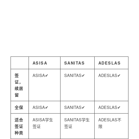
ASISA
SANITAS
ADESLAS
签
✔
✔
✔
证，
续居
留
全保
✔
✔
✔
适合
学生
学生
不
签证
签证
签证
限
种类